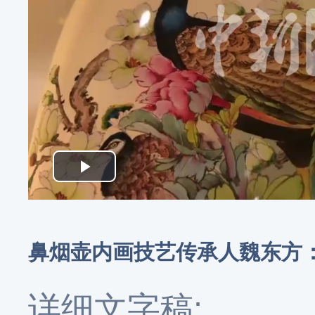
Play
Video
鼻烟壶内画技艺传承人魏东方：
详细文字稿: