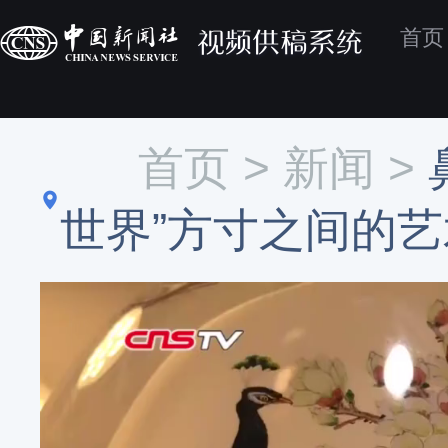
首页
首页 >
新闻
>
世界”方寸之间的艺