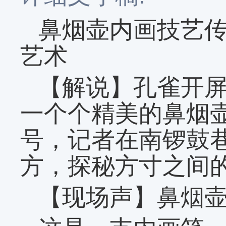
鼻烟壶内画技艺传
艺术
【解说】孔雀开
一个个精美的鼻烟
号，记者在南锣鼓
方，探秘方寸之间的
【现场声】鼻烟壶